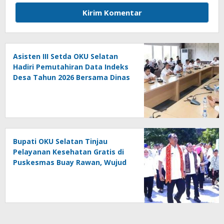
Asisten III Setda OKU Selatan
Hadiri Pemutahiran Data Indeks
Desa Tahun 2026 Bersama Dinas
PMD Provinsi Sumatra Selatan
Bupati OKU Selatan Tinjau
Pelayanan Kesehatan Gratis di
Puskesmas Buay Rawan, Wujud
Nyata Kepedulian Pemerintah
Kepada Masyarakat