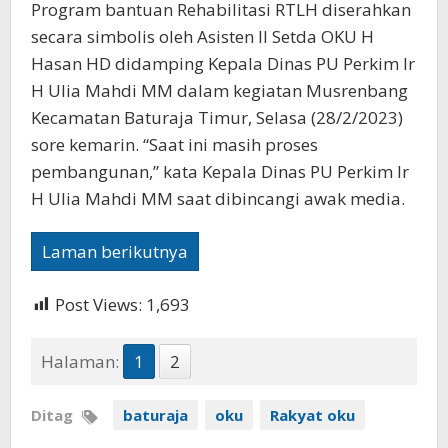
Program bantuan Rehabilitasi RTLH diserahkan
secara simbolis oleh Asisten II Setda OKU H
Hasan HD didamping Kepala Dinas PU Perkim Ir
H Ulia Mahdi MM dalam kegiatan Musrenbang
Kecamatan Baturaja Timur, Selasa (28/2/2023)
sore kemarin. “Saat ini masih proses
pembangunan,” kata Kepala Dinas PU Perkim Ir
H Ulia Mahdi MM saat dibincangi awak media.
Laman berikutnya
Post Views:
1,693
Halaman:
1
2
Ditag
baturaja
oku
Rakyat oku