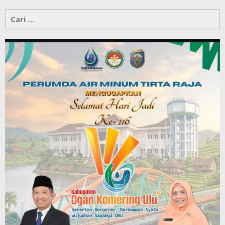
Cari
untuk: