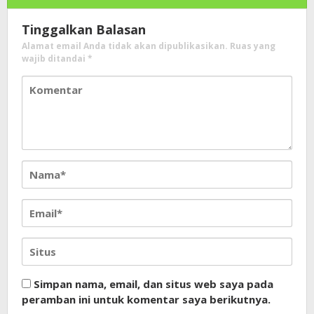
Tinggalkan Balasan
Alamat email Anda tidak akan dipublikasikan.
Ruas yang
wajib ditandai
*
Simpan nama, email, dan situs web saya pada
peramban ini untuk komentar saya berikutnya.