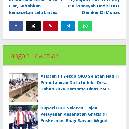
pos
Liar, Sebabkan
Meilwansyah Hadiri HUT
kemacetan Lalu Lintas
Damkar Di Monas
Jangan Lewatkan
Asisten III Setda OKU Selatan Hadiri
Pemutahiran Data Indeks Desa
Tahun 2026 Bersama Dinas PMD
Provinsi Sumatra Selatan
Bupati OKU Selatan Tinjau
Pelayanan Kesehatan Gratis di
Puskesmas Buay Rawan, Wujud
Nyata Kepedulian Pemerintah