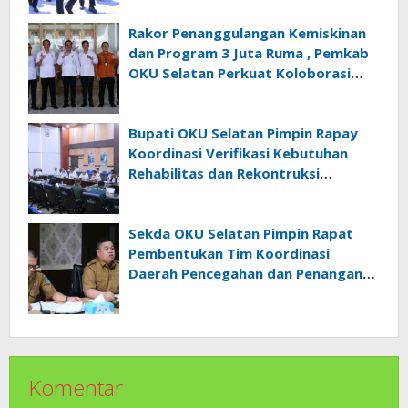
Kepada Masyarakat
Rakor Penanggulangan Kemiskinan
dan Program 3 Juta Ruma , Pemkab
OKU Selatan Perkuat Koloborasi
Dengan Pemrov Sumsel
Bupati OKU Selatan Pimpin Rapay
Koordinasi Verifikasi Kebutuhan
Rehabilitas dan Rekontruksi
Pascabencana Bersama BNPB
Sekda OKU Selatan Pimpin Rapat
Pembentukan Tim Koordinasi
Daerah Pencegahan dan Penanganan
Anak Tidak Sekolah
Komentar