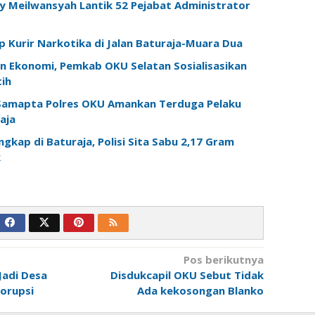
 Meilwansyah Lantik 52 Pejabat Administrator
 Kurir Narkotika di Jalan Baturaja-Muara Dua
n Ekonomi, Pemkab OKU Selatan Sosialisasikan
ih
 Samapta Polres OKU Amankan Terduga Pelaku
aja
gkap di Baturaja, Polisi Sita Sabu 2,17 Gram
k
Pos berikutnya
Jadi Desa
Disdukcapil OKU Sebut Tidak
orupsi
Ada kekosongan Blanko