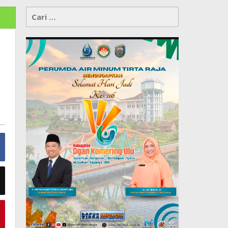
Cari
untuk: