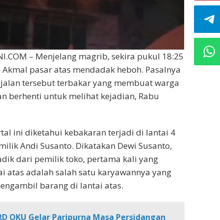
.COM – Menjelang magrib, sekira pukul 18:25
n Akmal pasar atas mendadak heboh. Pasalnya
i jalan tersebut terbakar yang membuat warga
n berhenti untuk melihat kejadian, Rabu
al ini diketahui kebakaran terjadi di lantai 4
milik Andi Susanto. Dikatakan Dewi Susanto,
ik dari pemilik toko, pertama kali yang
tai atas adalah salah satu karyawannya yang
ngambil barang di lantai atas.
D OKU Gelar Paripurna Masa Persidangan