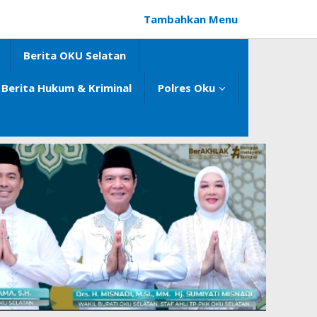
Tambahkan Menu
Berita OKU Selatan
Berita Hukum & Kriminal
Polres Oku