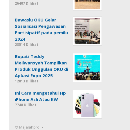
26407 Dilihat
Bawaslu OKU Gelar
Sosialisasi Pengawasan
Partisipatif pada pemilu
2024
23514 Dilihat
Bupati Teddy
Meilwansyah Tampilkan
Produk Unggulan OKU di
Apkasi Expo 2025
12813 Dilihat
Ini Cara mengetahui Hp
iPhone Asli Atau KW
7748 Dilihat
© Majalahpro