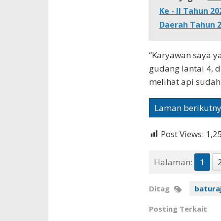
Ke - II Tahun 
Daerah Tahun 
“Karyawan saya ya
gudang lantai 4, d
melihat api sudah
Laman berikutn
Post Views:
1,2
Halaman:
1
Ditag
batura
Posting Terkait