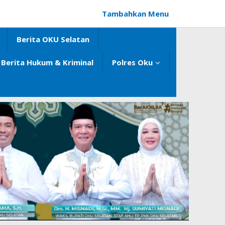
Tambahkan Menu
Berita OKU Selatan
Berita Hukum & Kriminal
Polres Oku