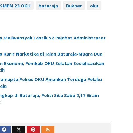
 SMPN 23 OKU
baturaja
Bukber
oku
 Meilwansyah Lantik 52 Pejabat Administrator
 Kurir Narkotika di Jalan Baturaja-Muara Dua
n Ekonomi, Pemkab OKU Selatan Sosialisasikan
ih
 Samapta Polres OKU Amankan Terduga Pelaku
aja
gkap di Baturaja, Polisi Sita Sabu 2,17 Gram
k