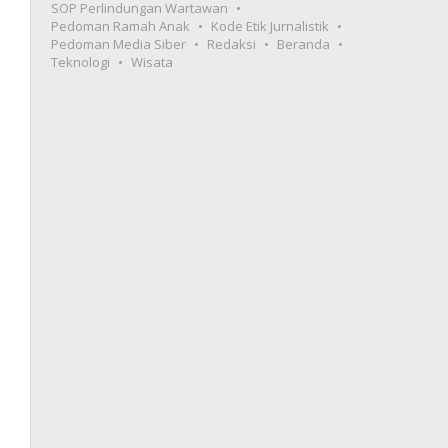
SOP Perlindungan Wartawan
Pedoman Ramah Anak
Kode Etik Jurnalistik
Pedoman Media Siber
Redaksi
Beranda
Teknologi
Wisata