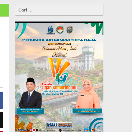
Cari
untuk: