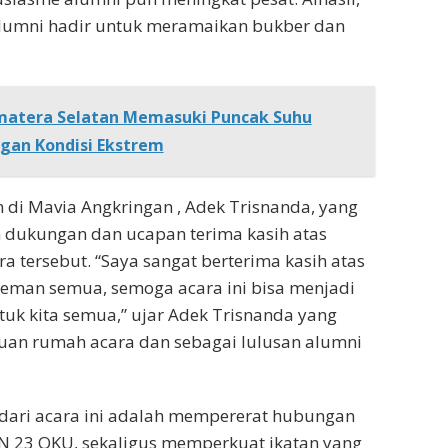
 alumni hadir untuk meramaikan bukber dan
matera Selatan Memasuki Puncak Suhu
an Kondisi Ekstrem
n di Mavia Angkringan , Adek Trisnanda, yang
 dukungan dan ucapan terima kasih atas
a tersebut. “Saya sangat berterima kasih atas
eman semua, semoga acara ini bisa menjadi
tuk kita semua,” ujar Adek Trisnanda yang
uan rumah acara dan sebagai lulusan alumni
 dari acara ini adalah mempererat hubungan
N 23 OKU, sekaligus memperkuat ikatan yang