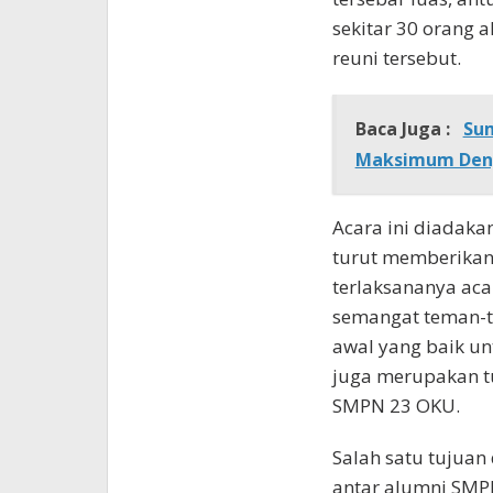
sekitar 30 orang
reuni tersebut.
Baca Juga :
Su
Maksimum Deng
Acara ini diadaka
turut memberikan
terlaksananya acar
semangat teman-t
awal yang baik un
juga merupakan t
SMPN 23 OKU.
Salah satu tujuan
antar alumni SMP