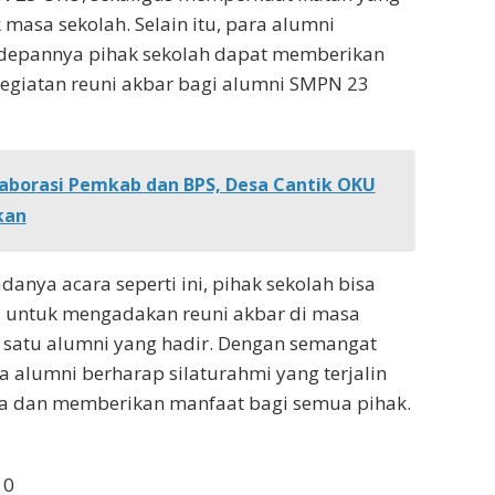
k masa sekolah. Selain itu, para alumni
 depannya pihak sekolah dapat memberikan
egiatan reuni akbar bagi alumni SMPN 23
aborasi Pemkab dan BPS, Desa Cantik OKU
kan
anya acara seperti ini, pihak sekolah bisa
 untuk mengadakan reuni akbar di masa
h satu alumni yang hadir. Dengan semangat
 alumni berharap silaturahmi yang terjalin
aga dan memberikan manfaat bagi semua pihak.
10