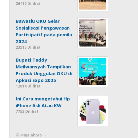
26412 Dilihat
Bawaslu OKU Gelar
Sosialisasi Pengawasan
Partisipatif pada pemilu
2024
23515 Dilihat
Bupati Teddy
Meilwansyah Tampilkan
Produk Unggulan OKU di
Apkasi Expo 2025
12814 Dilihat
Ini Cara mengetahui Hp
iPhone Asli Atau KW
7752 Dilihat
© Majalahpro