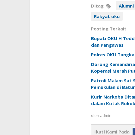
Ditag
Alumni
Rakyat oku
Posting Terkait
Bupati OKU H Teddy
dan Pengawas
Polres OKU Tangkap
Dorong Kemandiria
Koperasi Merah Put
Patroli Malam Sat
Pemukulan di Batur
Kurir Narkoba Ditan
dalam Kotak Roko
oleh
admin
Ikuti Kami Pada