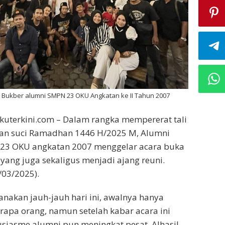
n Bukber alumni SMPN 23 OKU Angkatan ke II Tahun 2007
okuterkini.com – Dalam rangka mempererat tali
ulan suci Ramadhan 1446 H/2025 M, Alumni
 23 OKU angkatan 2007 menggelar acara buka
yang juga sekaligus menjadi ajang reuni.
/03/2025).
anakan jauh-jauh hari ini, awalnya hanya
erapa orang, namun setelah kabar acara ini
tusiasme alumni pun meningkat pesat. Alhasil,