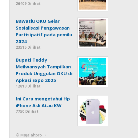
26409 Dilihat
Bawaslu OKU Gelar
Sosialisasi Pengawasan
Partisipatif pada pemilu
2024
23515 Dilihat
Bupati Teddy
Meilwansyah Tampilkan
Produk Unggulan OKU di
Apkasi Expo 2025
12813 Dilihat
Ini Cara mengetahui Hp
iPhone Asli Atau KW
7750 Dilihat
© Majalahpro