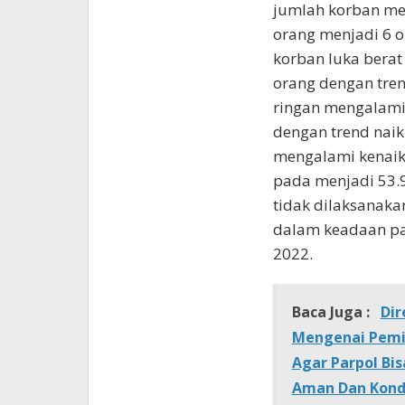
jumlah korban me
orang menjadi 6 o
korban luka berat
orang dengan tren
ringan mengalami 
dengan trend naik
mengalami kenaik
pada menjadi 53.
tidak dilaksanak
dalam keadaan pa
2022.
Baca Juga :
Dir
Mengenai Pemi
Agar Parpol Bi
Aman Dan Kond