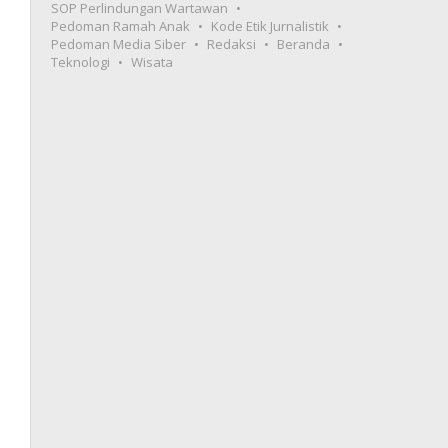
SOP Perlindungan Wartawan
Pedoman Ramah Anak
Kode Etik Jurnalistik
Pedoman Media Siber
Redaksi
Beranda
Teknologi
Wisata