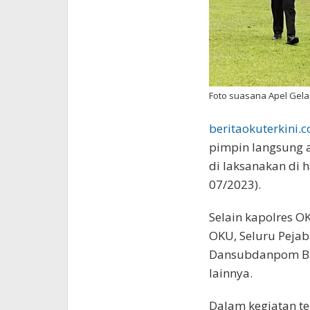
Foto suasana Apel Gela
beritaokuterkini.
pimpin langsung a
di laksanakan di 
07/2023).
Selain kapolres OK
OKU, Seluru Pejab
Dansubdanpom Bat
lainnya.
Dalam kegiatan t