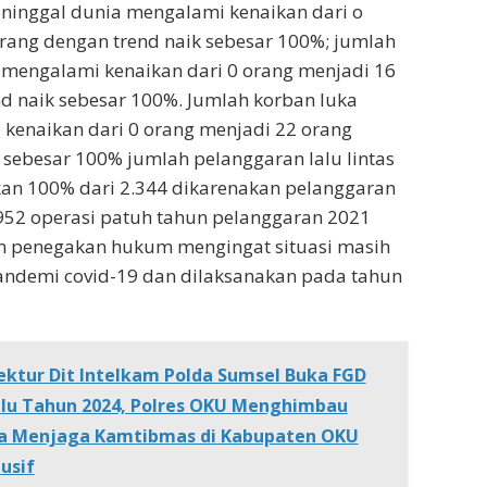
ninggal dunia mengalami kenaikan dari o
rang dengan trend naik sebesar 100%; jumlah
 mengalami kenaikan dari 0 orang menjadi 16
d naik sebesar 100%. Jumlah korban luka
kenaikan dari 0 orang menjadi 22 orang
 sebesar 100% jumlah pelanggaran lalu lintas
an 100% dari 2.344 dikarenakan pelanggaran
952 operasi patuh tahun pelanggaran 2021
an penegakan hukum mengingat situasi masih
ndemi covid-19 dan dilaksanakan pada tahun
ektur Dit Intelkam Polda Sumsel Buka FGD
lu Tahun 2024, Polres OKU Menghimbau
sa Menjaga Kamtibmas di Kabupaten OKU
usif