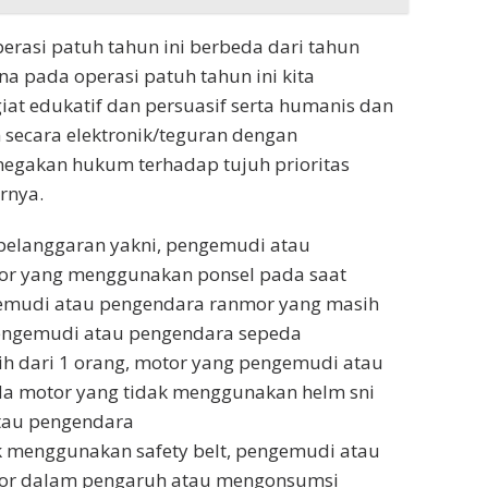
perasi patuh tahun ini berbeda dari tahun
 pada operasi patuh tahun ini kita
t edukatif dan persuasif serta humanis dan
secara elektronik/teguran dengan
egakan hukum terhadap tujuh prioritas
rnya.
 pelanggaran yakni, pengemudi atau
r yang menggunakan ponsel pada saat
emudi atau pengendara ranmor yang masih
engemudi atau pengendara sepeda
h dari 1 orang, motor yang pengemudi atau
a motor yang tidak menggunakan helm sni
tau pengendara
k menggunakan safety belt, pengemudi atau
or dalam pengaruh atau mengonsumsi