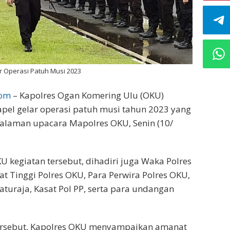
r Operasi Patuh Musi 2023
com
– Kapolres Ogan Komering Ulu (OKU)
pel gelar operasi patuh musi tahun 2023 yang
halaman upacara Mapolres OKU, Senin (10/
U kegiatan tersebut, dihadiri juga Waka Polres
at Tinggi Polres OKU, Para Perwira Polres OKU,
uraja, Kasat Pol PP, serta para undangan
ersebut, Kapolres OKU menyampaikan amanat