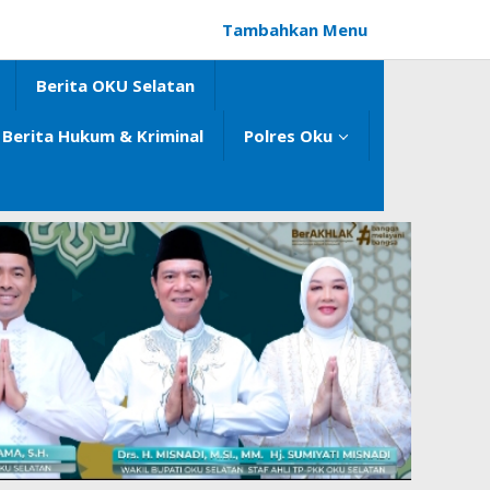
Tambahkan Menu
Berita OKU Selatan
Berita Hukum & Kriminal
Polres Oku