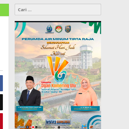
Cari
untuk: