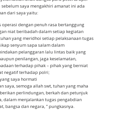
 sebelum saya mengakhiri amanat ini ada
n dari saya yaitu:
s operasi dengan penuh rasa bertanggung
gan niat beribadah dalam setiap kegiatan
tuhan yang meridhoi setiap pelaksanaan tugas
 sikap senyum sapa salam dalam
ndakan pelanggaran lalu lintas baik yang
maupun penilangan, jaga keselamatan,
adaan terhadap pihak – pihak yang berniat
 negatif terhadap polri;
 yang saya hormati
n saya, semoga allah swt, tuhan yang maha
berikan perlindungan, berkah dan petunjuk
a, dalam menjalankan tugas pengabdian
t, bangsa dan negara, ” pungkasnya.