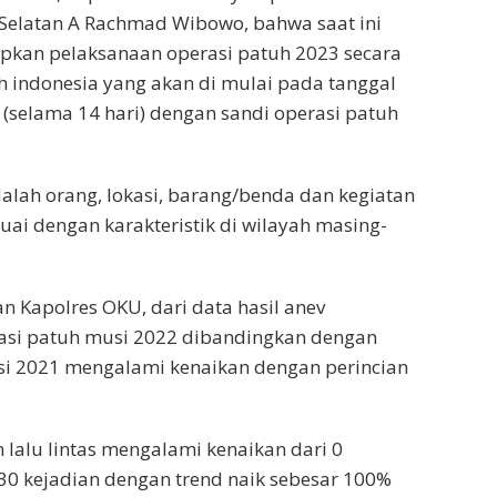
Selatan A Rachmad Wibowo, bahwa saat ini
apkan pelaksanaan operasi patuh 2023 secara
uh indonesia yang akan di mulai pada tanggal
3 (selama 14 hari) dengan sandi operasi patuh
dalah orang, lokasi, barang/benda dan kegiatan
uai dengan karakteristik di wilayah masing-
n Kapolres OKU, dari data hasil anev
asi patuh musi 2022 dibandingkan dengan
si 2021 mengalami kenaikan dengan perincian
 lalu lintas mengalami kenaikan dari 0
30 kejadian dengan trend naik sebesar 100%