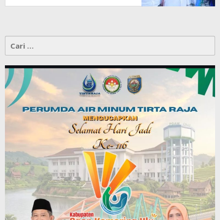
Cari
untuk: