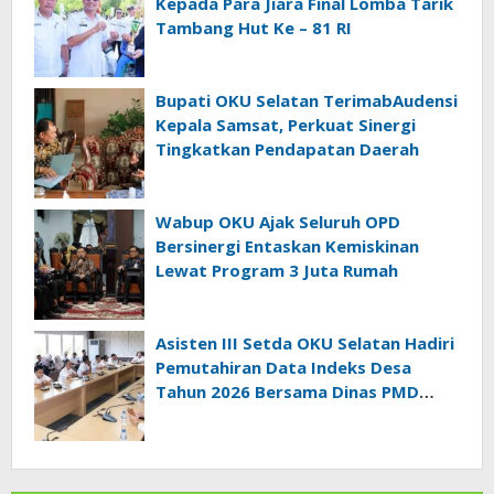
Kepada Para Jiara Final Lomba Tarik
Tambang Hut Ke – 81 RI
Bupati OKU Selatan TerimabAudensi
Kepala Samsat, Perkuat Sinergi
Tingkatkan Pendapatan Daerah
Wabup OKU Ajak Seluruh OPD
Bersinergi Entaskan Kemiskinan
Lewat Program 3 Juta Rumah
Asisten III Setda OKU Selatan Hadiri
Pemutahiran Data Indeks Desa
Tahun 2026 Bersama Dinas PMD
Provinsi Sumatra Selatan