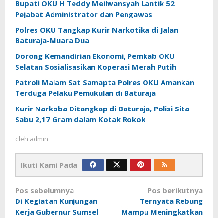
Bupati OKU H Teddy Meilwansyah Lantik 52
Pejabat Administrator dan Pengawas
Polres OKU Tangkap Kurir Narkotika di Jalan
Baturaja-Muara Dua
Dorong Kemandirian Ekonomi, Pemkab OKU
Selatan Sosialisasikan Koperasi Merah Putih
Patroli Malam Sat Samapta Polres OKU Amankan
Terduga Pelaku Pemukulan di Baturaja
Kurir Narkoba Ditangkap di Baturaja, Polisi Sita
Sabu 2,17 Gram dalam Kotak Rokok
oleh
admin
Ikuti Kami Pada
Navigasi
Pos sebelumnya
Pos berikutnya
pos
Di Kegiatan Kunjungan
Ternyata Rebung
Kerja Gubernur Sumsel
Mampu Meningkatkan